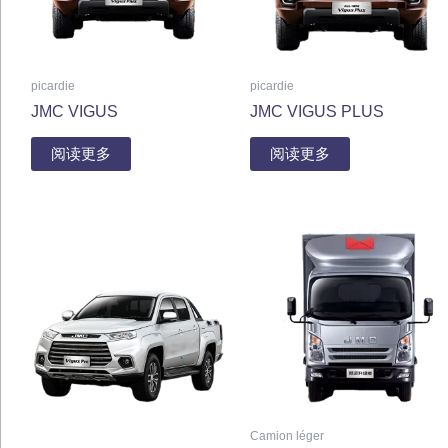
picardie
picardie
JMC VIGUS
JMC VIGUS PLUS
阅读更多
阅读更多
Camion léger