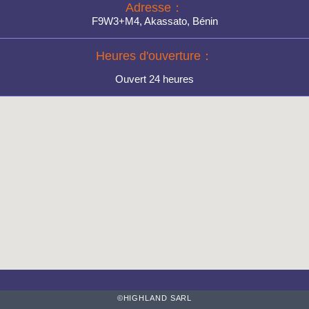
Adresse：
F9W3+M4, Akassato, Bénin
Heures d'ouverture：
Ouvert 24 heures
©HIGHLAND SARL