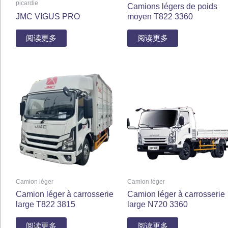
picardie
Camions légers de poids
JMC VIGUS PRO
moyen T822 3360
阅读更多
阅读更多
Camion léger
Camion léger
Camion léger à carrosserie
Camion léger à carrosserie
large T822 3815
large N720 3360
阅读更多
阅读更多