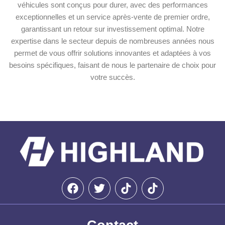
véhicules sont conçus pour durer, avec des performances
exceptionnelles et un service après-vente de premier ordre,
garantissant un retour sur investissement optimal. Notre
expertise dans le secteur depuis de nombreuses années nous
permet de vous offrir solutions innovantes et adaptées à vos
besoins spécifiques, faisant de nous le partenaire de choix pour
votre succès.
F
T
a
w
c
i
e
t