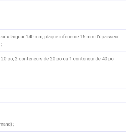
ur x largeur 140 mm, plaque inférieure 16 mm d’épaisseur
;
 20 po, 2 conteneurs de 20 po ou 1 conteneur de 40 po
mand) ;