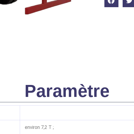
Paramètre
environ 7,2 T ;