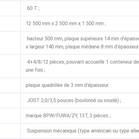
60 T ;
12 500 mm x 2 500 mm x 1 500 mm ;
hauteur 500 mm, plaque supérieure 14 mm d’épaisse
x largeur 140 mm, plaque médiane 8 mm d’épaisseur 
4+4/8/12 pièces, pouvant accueillir 1 conteneur de
une fois ;
plaque quadrillée de 3 mm d’épaisseur
JOST 2,0/3,5 pouces (boulonné ou soudé) ;
marque BPW/FUWA/ZY, 13T, 3 pièces ;
Suspension mécanique (type américain ou type alle