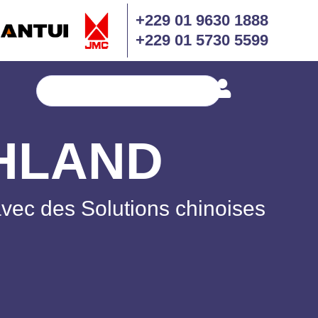
+229 01 9630 1888
+229 01 5730 5599
Search
GHLAND
 avec des Solutions chinoises