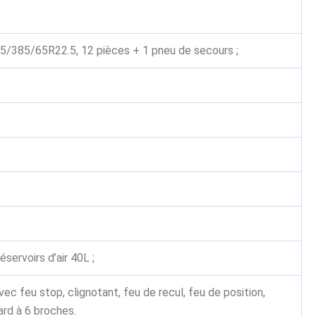
385/65R22.5, 12 pièces + 1 pneu de secours ;
servoirs d’air 40L ;
ec feu stop, clignotant, feu de recul, feu de position,
dard à 6 broches.