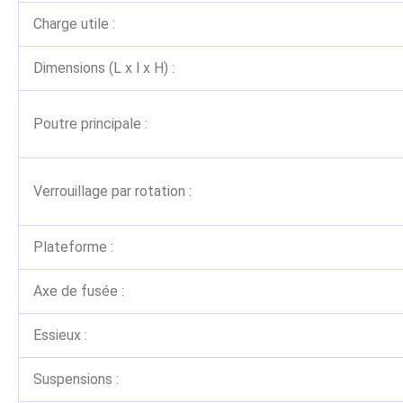
Charge utile :
Dimensions (L x l x H) :
Poutre principale :
Verrouillage par rotation :
Plateforme :
Axe de fusée :
Essieux :
Suspensions :