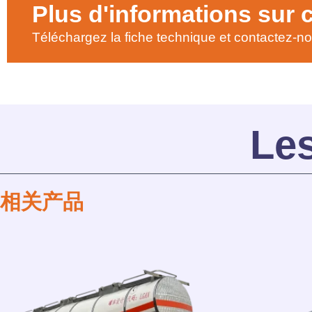
Plus d'informations sur 
Téléchargez la fiche technique et contactez-no
Le
相关产品