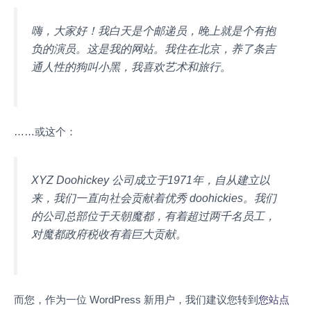
嗨，大家好！我白天是个邮递员，晚上就是个有抱
负的演员。这是我的网站。我住在北京，养了条吉
通人性的狗叫小黑，我喜欢艺术和旅行。
……或这个：
XYZ Doohickey 公司成立于1971年，自从建立以
来，我们一直向社会贡献着优秀 doohickies。我们
的公司总部位于天朝魔都，有着超过两千名员工，
对魔都政府税收有着巨大贡献。
而您，作为一位 WordPress 新用户，我们建议您转到
您站点