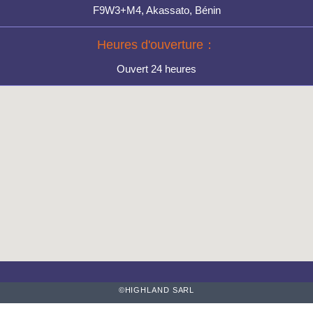
F9W3+M4, Akassato, Bénin
Heures d'ouverture：
Ouvert 24 heures
©HIGHLAND SARL