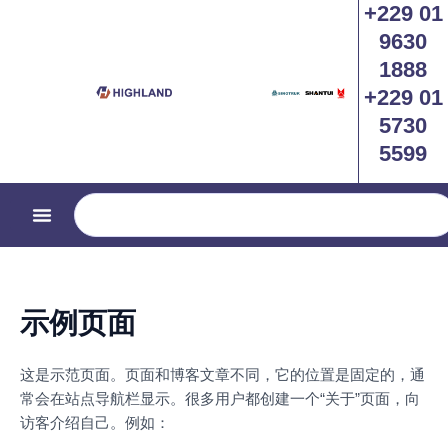
+229 01
跳
至
9630
内
1888
容
+229 01
5730
5599
Search
示例页面
这是示范页面。页面和博客文章不同，它的位置是固定的，通
常会在站点导航栏显示。很多用户都创建一个“关于”页面，向
访客介绍自己。例如：